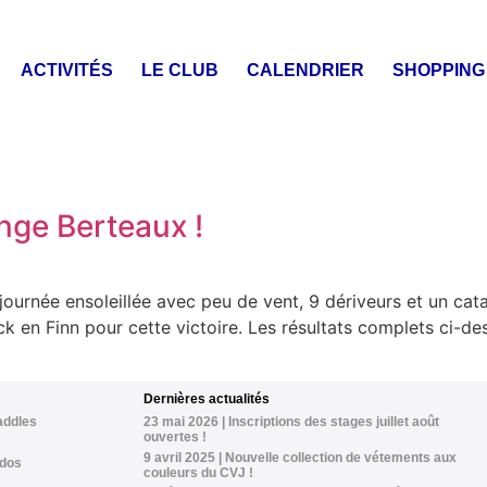
ACTIVITÉS
LE CLUB
CALENDRIER
SHOPPING
nge Berteaux !
urnée ensoleillée avec peu de vent, 9 dériveurs et un cata
ick en Finn pour cette victoire. Les résultats complets ci-d
Dernières actualités
addles
23 mai 2026 | Inscriptions des stages juillet août
ouvertes !
9 avril 2025 | Nouvelle collection de vétements aux
Ados
couleurs du CVJ !