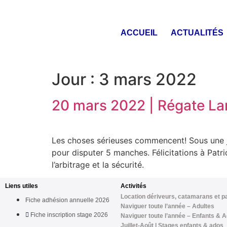
ACCUEIL
ACTUALITÉS
Jour :
3 mars 2022
20 mars 2022 | Régate La
Les choses sérieuses commencent! Sous une jo
pour disputer 5 manches. Félicitations à Patr
l’arbitrage et la sécurité.
Liens utiles
Activités
Location dériveurs, catamarans et p
Fiche adhésion annuelle 2026
Naviguer toute l’année – Adultes
Fiche inscription stage 2026
Naviguer toute l’année – Enfants & 
Juillet-Août | Stages enfants & ados