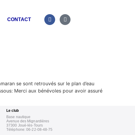
CONTACT
maran se sont retrouvés sur le plan d’eau
essous: Merci aux bénévoles pour avoir assuré
Le club
Base nautique
Avenue des Mignardières
37300 Joué-lès-Tours
Téléphone: 06-22-08-48-75