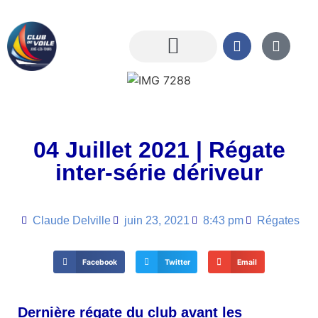
04 Juillet 2021 | Régate
inter-série dériveur
Claude Delville
juin 23, 2021
8:43 pm
Régates
Facebook
Twitter
Email
Dernière régate du club avant les